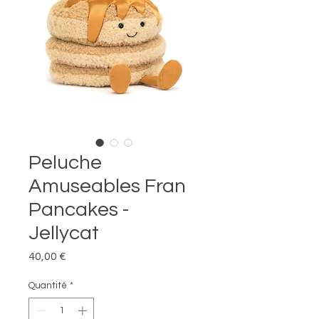
Peluche
Amuseables Fran
Pancakes -
Jellycat
Prix
40,00 €
Quantité
*