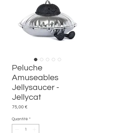
Peluche
Amuseables
Jellysaucer -
Jellycat
Prix
75,00 €
Quantité
*