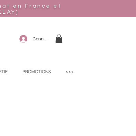
hat en France et
ELAY)
Connexion
RTIE
PROMOTIONS
>>>