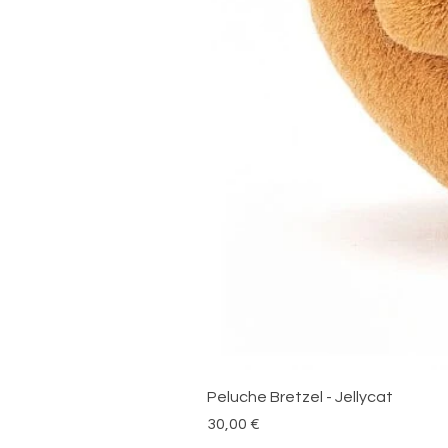
Peluche Bretzel - Jellycat
Prix
30,00 €