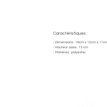
Caractéristiques :
- Dimensions : 16cm x 12cm x 11c
- Hauteur assis : 13 cm
- Matières : polyester